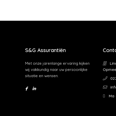
S&G Assurantiën
Cont
Met onze jarenlange ervaring kijken
Lin
wij vakkundig naar uw persoonlijke
Opmee
situatie en wensen.
022
inf
Ma -