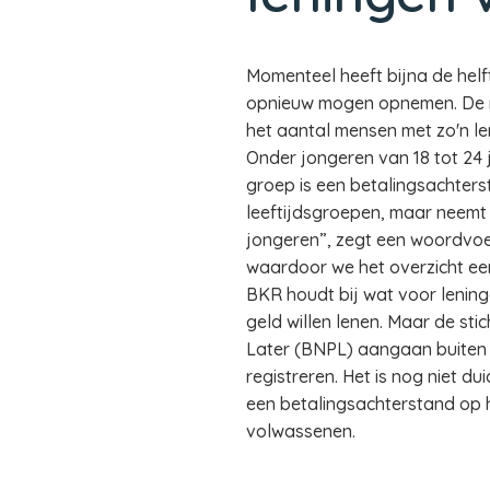
Momenteel heeft bijna de helf
opnieuw mogen opnemen. De mog
het aantal mensen met zo'n len
Onder jongeren van 18 tot 24 j
groep is een betalingsachter
leeftijdsgroepen, maar neemt s
jongeren”, zegt een woordvoer
waardoor we het overzicht een
BKR houdt bij wat voor lenin
geld willen lenen. Maar de sti
Later (BNPL) aangaan buiten
registreren. Het is nog niet d
een betalingsachterstand op h
volwassenen.