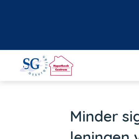
Minder si
leningen 