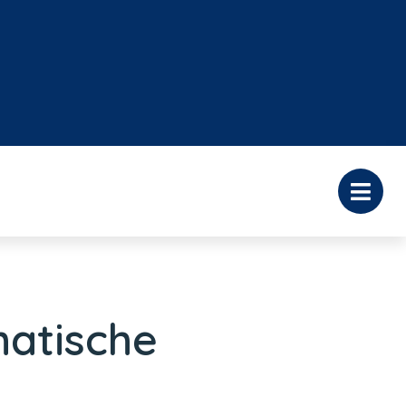
matische