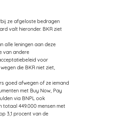
rbij ze afgeloste bedragen
rd valt hieronder. BKR ziet
an alle leningen aan deze
de van andere
 acceptatiebeleid voor
wegen die BKR niet ziet,
ers goed afwegen of ze iemand
consumenten met Buy Now, Pay
hulden via BNPL ook
 in totaal 449.000 mensen met
op 3,1 procent van de