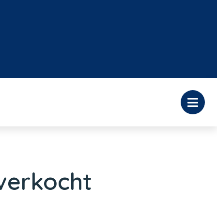
verkocht