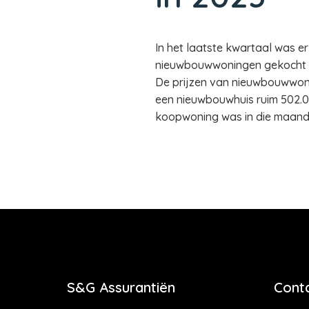
In het laatste kwartaal was er
nieuwbouwwoningen gekocht dan
De prijzen van nieuwbouwwoni
een nieuwbouwhuis ruim 502.00
koopwoning was in die maand
S&G Assurantiën
Cont