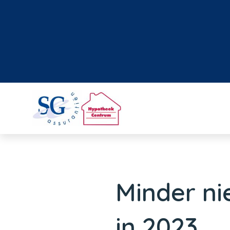
Minder n
in 2023