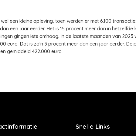
 wel een kleine opleving, toen werden er met 6.100 transactie
 een jaar eerder. Het is 15 procent meer dan in hetzelfde 
ngen gingen iets omhoog. In de laatste maanden van 2023 
0 euro. Dat is zo'n 3 procent meer dan een jaar eerder. De 
en gemiddeld 422.000 euro.
actinformatie
Snelle Links