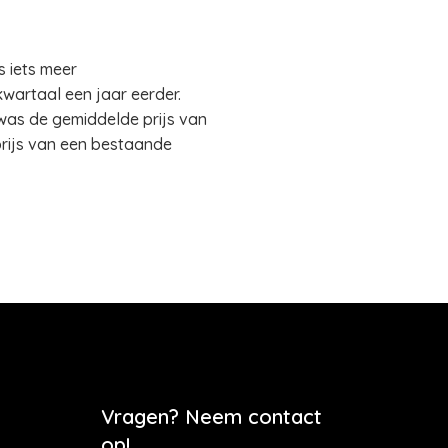
s iets meer
kwartaal een jaar eerder.
was de gemiddelde prijs van
prijs van een bestaande
Vragen? Neem contact
op!