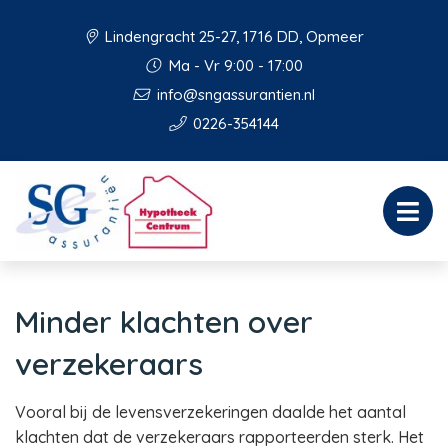
Lindengracht 25-27, 1716 DD, Opmeer
Ma - Vr 9:00 - 17:00
info@sngassurantien.nl
0226-354144
Minder klachten over
verzekeraars
Vooral bij de levensverzekeringen daalde het aantal
klachten dat de verzekeraars rapporteerden sterk. Het