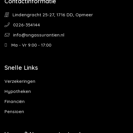
Contactinformatie
Lindengracht 25-27, 1716 DD, Opmeer
0226-354144
info@sngassurantien.nl
Ma - Vr 9:00 - 17:00
Snelle Links
Verzekeringen
Hypotheken
Financiën
Pensioen