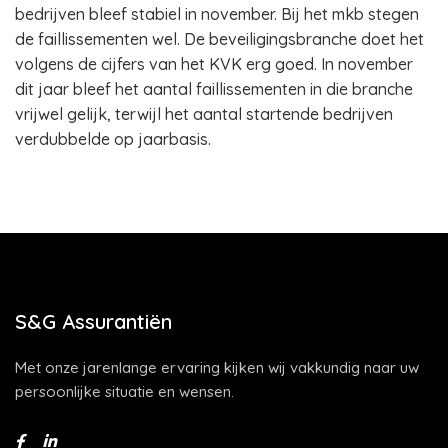
bedrijven bleef stabiel in november. Bij het mkb stegen
de faillissementen wel. De beveiligingsbranche doet het
volgens de cijfers van het KVK erg goed. In november
dit jaar bleef het aantal faillissementen in die branche
vrijwel gelijk, terwijl het aantal startende bedrijven
verdubbelde op jaarbasis.
S&G Assurantiën
Met onze jarenlange ervaring kijken wij vakkundig naar uw
persoonlijke situatie en wensen.