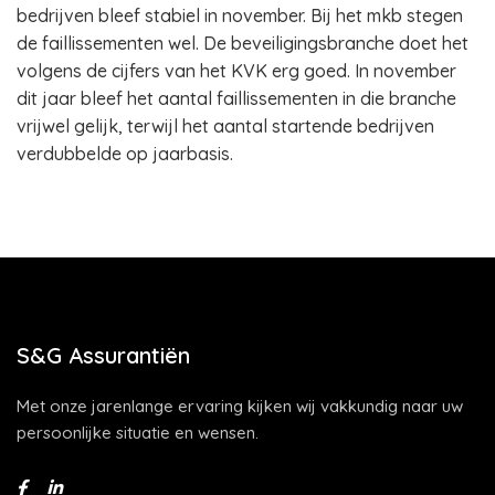
bedrijven bleef stabiel in november. Bij het mkb stegen
de faillissementen wel. De beveiligingsbranche doet het
volgens de cijfers van het KVK erg goed. In november
dit jaar bleef het aantal faillissementen in die branche
vrijwel gelijk, terwijl het aantal startende bedrijven
verdubbelde op jaarbasis.
S&G Assurantiën
Met onze jarenlange ervaring kijken wij vakkundig naar uw
persoonlijke situatie en wensen.