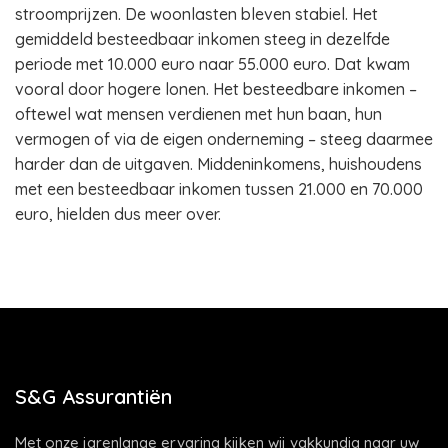
stroomprijzen. De woonlasten bleven stabiel. Het
gemiddeld besteedbaar inkomen steeg in dezelfde
periode met 10.000 euro naar 55.000 euro. Dat kwam
vooral door hogere lonen. Het besteedbare inkomen –
oftewel wat mensen verdienen met hun baan, hun
vermogen of via de eigen onderneming – steeg daarmee
harder dan de uitgaven. Middeninkomens, huishoudens
met een besteedbaar inkomen tussen 21.000 en 70.000
euro, hielden dus meer over.
S&G Assurantiën
Met onze jarenlange ervaring kijken wij vakkundig naar uw