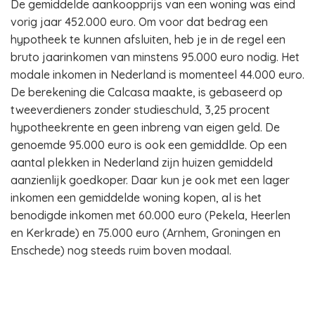
De gemiddelde aankoopprijs van een woning was eind
vorig jaar 452.000 euro. Om voor dat bedrag een
hypotheek te kunnen afsluiten, heb je in de regel een
bruto jaarinkomen van minstens 95.000 euro nodig. Het
modale inkomen in Nederland is momenteel 44.000 euro.
De berekening die Calcasa maakte, is gebaseerd op
tweeverdieners zonder studieschuld, 3,25 procent
hypotheekrente en geen inbreng van eigen geld. De
genoemde 95.000 euro is ook een gemiddlde. Op een
aantal plekken in Nederland zijn huizen gemiddeld
aanzienlijk goedkoper. Daar kun je ook met een lager
inkomen een gemiddelde woning kopen, al is het
benodigde inkomen met 60.000 euro (Pekela, Heerlen
en Kerkrade) en 75.000 euro (Arnhem, Groningen en
Enschede) nog steeds ruim boven modaal.