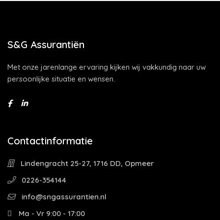
S&G Assurantiën
Met onze jarenlange ervaring kijken wij vakkundig naar uw
persoonlijke situatie en wensen.
Contactinformatie
Lindengracht 25-27, 1716 DD, Opmeer
0226-354144
info@sngassurantien.nl
Ma - Vr 9:00 - 17:00