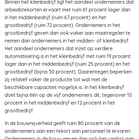
Binnen het kleinbedrijf ligt het aandeel ondernemers dat
arbeidstekorten ervaart met ruim 61 procent lager dan
in het middenbedrijf (ruim 67 procent) en het
grootbedrijf (ruim 72 procent). Ondernemers in het
grootbedrijf geven dan ook vaker aan maatregelen te
nemen dan ondernemers in het midden- of kleinbedrijf.
Het aandeel ondernemers dat inzet op verdere
automatisering is in het kleinbedrijf met ruim 19 procent
lager dan in het middenbedrijf (ruim 25 procent) en het
grootbedrijf (bijna 30 procent). Daarentegen beperken
zij relatief vaker de productie tot wat met de
beschikbare capaciteit mogelijk is. In het kleinbedrijf
doet bijna één op de vijf ondernemers dit, tegenover 15
procent in het middenbedrijf en 12 procent in het
grootbedrijf.
In de bouwnijverheid geeft ruim 80 procent van de
ondernemers aan een tekort aan personeel te ervaren.
Ondernemers in de bouw geven dan ook het vaakst aan