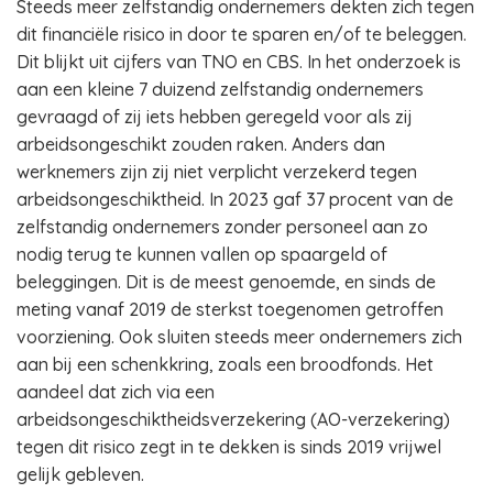
Steeds meer zelfstandig ondernemers dekten zich tegen
dit financiële risico in door te sparen en/of te beleggen.
Dit blijkt uit cijfers van TNO en CBS. In het onderzoek is
aan een kleine 7 duizend zelfstandig ondernemers
gevraagd of zij iets hebben geregeld voor als zij
arbeidsongeschikt zouden raken. Anders dan
werknemers zijn zij niet verplicht verzekerd tegen
arbeidsongeschiktheid. In 2023 gaf 37 procent van de
zelfstandig ondernemers zonder personeel aan zo
nodig terug te kunnen vallen op spaargeld of
beleggingen. Dit is de meest genoemde, en sinds de
meting vanaf 2019 de sterkst toegenomen getroffen
voorziening. Ook sluiten steeds meer ondernemers zich
aan bij een schenkkring, zoals een broodfonds. Het
aandeel dat zich via een
arbeidsongeschiktheidsverzekering (AO-verzekering)
tegen dit risico zegt in te dekken is sinds 2019 vrijwel
gelijk gebleven.