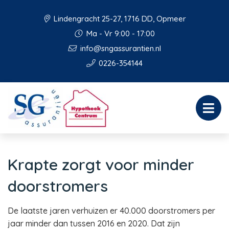
Lindengracht 25-27, 1716 DD, Opmeer
Ma - Vr 9:00 - 17:00
info@sngassurantien.nl
0226-354144
Krapte zorgt voor minder
doorstromers
De laatste jaren verhuizen er 40.000 doorstromers per
jaar minder dan tussen 2016 en 2020. Dat zijn