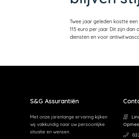
Twee jaar geleden kostte een 
115 euro per jaar. Dit zijn d
diensten en voor antiwitwasco
S&G Assurantiën
Cont
Met onze jarenlange ervaring kijken
Lin
wij vakkundig naar uw persoonlijke
Opmee
situatie en wensen.
022