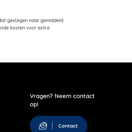
s dat gestegen naar gemiddeld
mende kosten voor extra
Vragen? Neem contact
op!
Contact