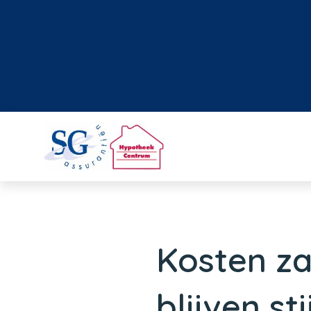
Kosten za
blijven st