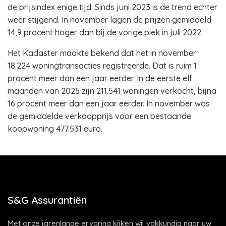
de prijsindex enige tijd. Sinds juni 2023 is de trend echter
weer stijgend. In november lagen de prijzen gemiddeld
14,9 procent hoger dan bij de vorige piek in juli 2022.
Het Kadaster maakte bekend dat het in november
18.224 woningtransacties registreerde. Dat is ruim 1
procent meer dan een jaar eerder. In de eerste elf
maanden van 2025 zijn 211.541 woningen verkocht, bijna
16 procent meer dan een jaar eerder. In november was
de gemiddelde verkoopprijs voor een bestaande
koopwoning 477.531 euro.
S&G Assurantiën
Met onze jarenlange ervaring kijken wij vakkundig naar uw