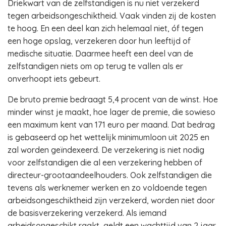
Driekwart van de zelfstandigen is nu niet verzekerd
tegen arbeidsongeschiktheid. Vaak vinden zij de kosten
te hoog. En een deel kan zich helemaal niet, óf tegen
een hoge opslag, verzekeren door hun leeftijd of
medische situatie. Daarmee heeft een deel van de
zelfstandigen niets om op terug te vallen als er
onverhoopt iets gebeurt.
De bruto premie bedraagt 5,4 procent van de winst. Hoe
minder winst je maakt, hoe lager de premie, die sowieso
een maximum kent van 171 euro per maand. Dat bedrag
is gebaseerd op het wettelijk minimumloon uit 2025 en
zal worden geïndexeerd. De verzekering is niet nodig
voor zelfstandigen die al een verzekering hebben of
directeur-grootaandeelhouders. Ook zelfstandigen die
tevens als werknemer werken en zo voldoende tegen
arbeidsongeschiktheid zijn verzekerd, worden niet door
de basisverzekering verzekerd. Als iemand
arbeidsongeschikt raakt, geldt een wachttijd van 2 jaar