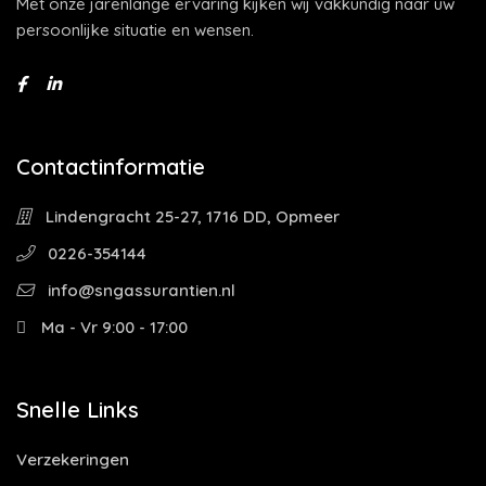
Met onze jarenlange ervaring kijken wij vakkundig naar uw
persoonlijke situatie en wensen.
Contactinformatie
Lindengracht 25-27, 1716 DD, Opmeer
0226-354144
info@sngassurantien.nl
Ma - Vr 9:00 - 17:00
Snelle Links
Verzekeringen