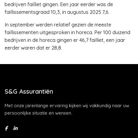
bedrijven failliet gingen. Een jaar eerder was de
faillissementsgraad 10,3, in augustus 2025 7,6.
In september werden relatief gezien de meeste
faillissementen uitgesproken in horeca. Per 100 duizend
bedrijven in de horeca gingen er 46,7 failliet, een jaar
eerder waren dat er 28,8.
S&G Assurantiën
Met onze jarenlange ervaring kijken wij vakkundig naar uw
persoonlijke situatie en wensen.