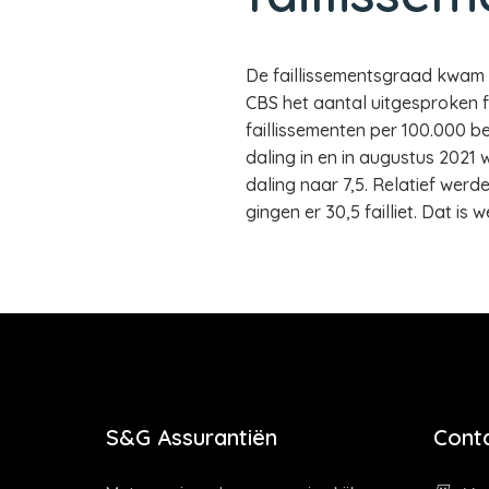
De faillissementsgraad kwam in
CBS het aantal uitgesproken f
faillissementen per 100.000 be
daling in en in augustus 2021
daling naar 7,5. Relatief werd
gingen er 30,5 failliet. Dat is
S&G Assurantiën
Cont