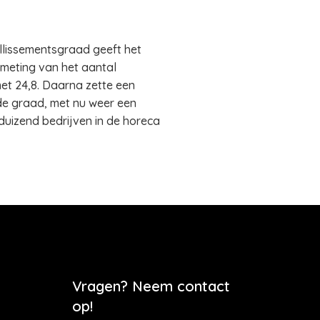
aillissementsgraad geeft het
 meting van het aantal
met 24,8. Daarna zette een
 de graad, met nu weer een
 duizend bedrijven in de horeca
Vragen? Neem contact
op!