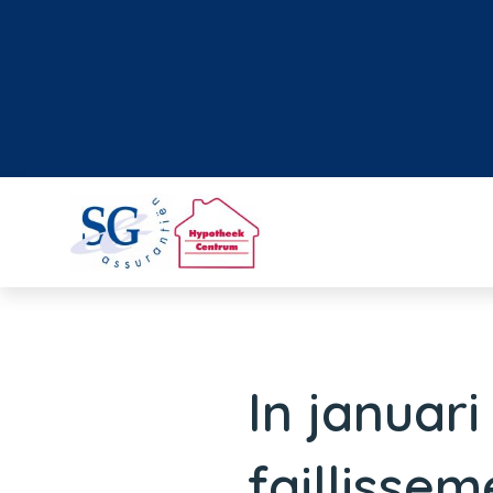
In januar
faillisse