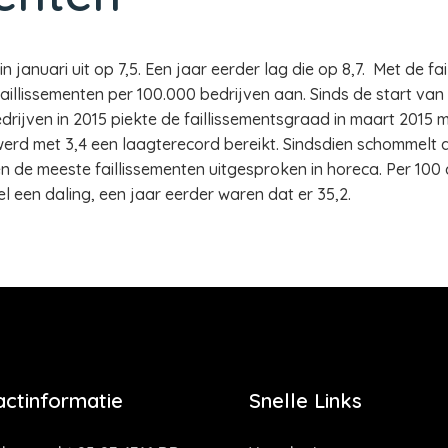
 januari uit op 7,5. Een jaar eerder lag die op 8,7. Met de f
aillissementen per 100.000 bedrijven aan. Sinds de start van
drijven in 2015 piekte de faillissementsgraad in maart 2015 
 werd met 3,4 een laagterecord bereikt. Sindsdien schommelt
en de meeste faillissementen uitgesproken in horeca. Per 100
 wel een daling, een jaar eerder waren dat er 35,2.
actinformatie
Snelle Links