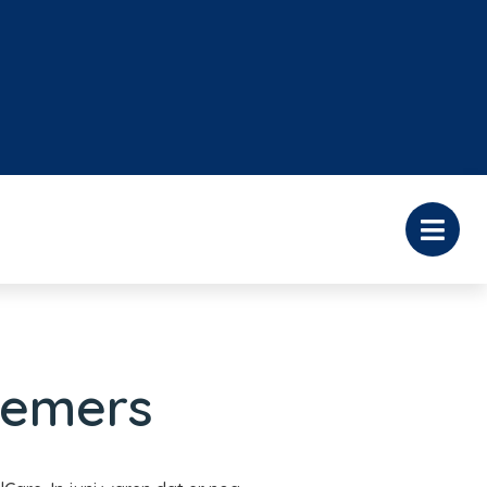
nemers