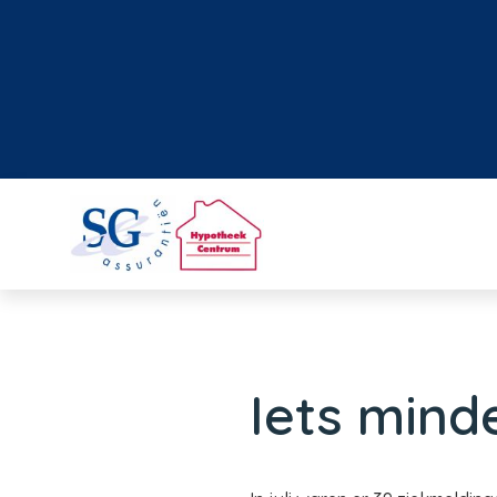
Iets mind