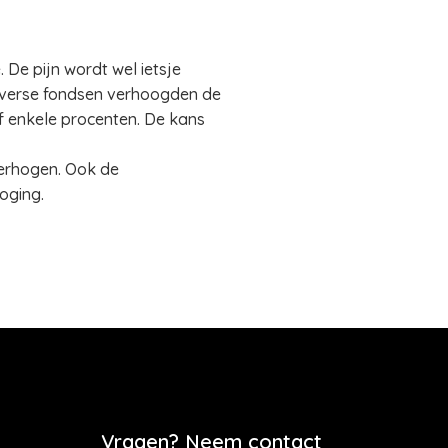
 De pijn wordt wel ietsje
iverse fondsen verhoogden de
f enkele procenten. De kans
erhogen. Ook de
oging.
Vragen? Neem contact