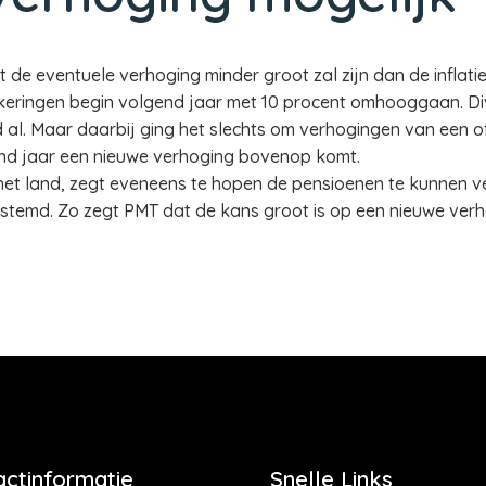
e eventuele verhoging minder groot zal zijn dan de inflatie.
keringen begin volgend jaar met 10 procent omhooggaan. D
al. Maar daarbij ging het slechts om verhogingen van een o
nd jaar een nieuwe verhoging bovenop komt.
et land, zegt eveneens te hopen de pensioenen te kunnen v
estemd. Zo zegt PMT dat de kans groot is op een nieuwe verh
actinformatie
Snelle Links