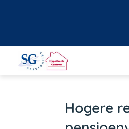
Hogere r
pensioenv