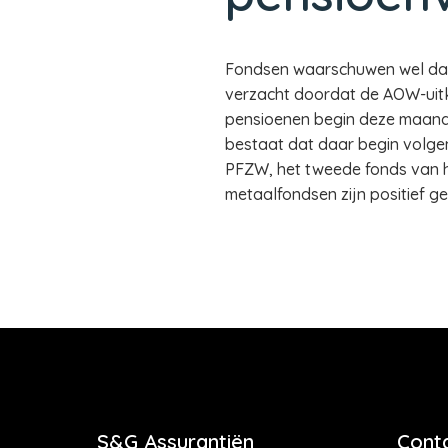
Fondsen waarschuwen wel dat d
verzacht doordat de AOW-uit
pensioenen begin deze maand 
bestaat dat daar begin volge
PFZW, het tweede fonds van h
metaalfondsen zijn positief g
S&G Assurantiën
Cont