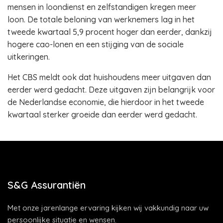
mensen in loondienst en zelfstandigen kregen meer
loon. De totale beloning van werknemers lag in het
tweede kwartaal 5,9 procent hoger dan eerder, dankzij
hogere cao-lonen en een stijging van de sociale
uitkeringen.
Het CBS meldt ook dat huishoudens meer uitgaven dan
eerder werd gedacht. Deze uitgaven zijn belangrijk voor
de Nederlandse economie, die hierdoor in het tweede
kwartaal sterker groeide dan eerder werd gedacht.
S&G Assurantiën
Met onze jarenlange ervaring kijken wij vakkundig naar uw
persoonlijke situatie en wensen.