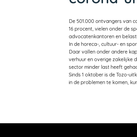
De 501.000 ontvangers van co
16 procent, vielen onder de sp
advocatenkantoren en belastin
In de horeca-, cultuur- en spo
Daar vallen onder andere kapp
verhuur en overige zakelijke
sector minder last heeft geh
Sinds 1 oktober is de Tozo-uit
in de problemen te komen, kun