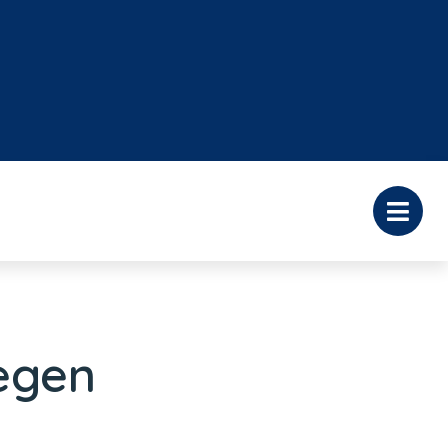
regen