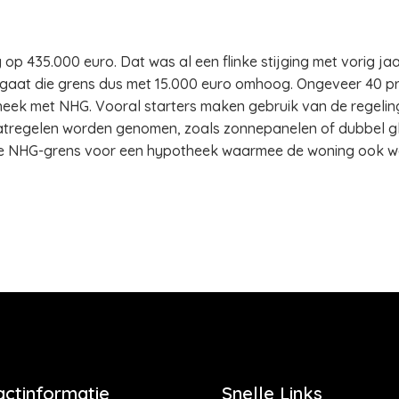
 op 435.000 euro. Dat was al een flinke stijging met vorig ja
 gaat die grens dus met 15.000 euro omhoog. Ongeveer 40 p
heek met NHG. Vooral starters maken gebruik van de regelin
atregelen worden genomen, zoals zonnepanelen of dubbel g
gt de NHG-grens voor een hypotheek waarmee de woning ook 
actinformatie
Snelle Links