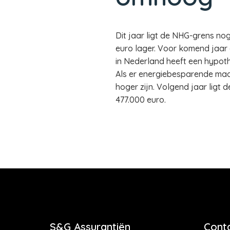
Dit jaar ligt de NHG-grens nog
euro lager. Voor komend jaar
in Nederland heeft een hypot
Als er energiebesparende ma
hoger zijn. Volgend jaar li
477.000 euro.
S&G Assurantiën
Cont