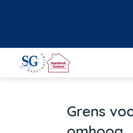
Grens vo
omhoog