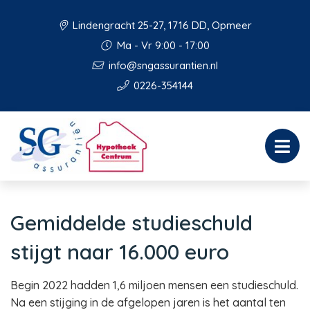
Lindengracht 25-27, 1716 DD, Opmeer
Ma - Vr 9:00 - 17:00
info@sngassurantien.nl
0226-354144
Gemiddelde studieschuld
stijgt naar 16.000 euro
Begin 2022 hadden 1,6 miljoen mensen een studieschuld.
Na een stijging in de afgelopen jaren is het aantal ten