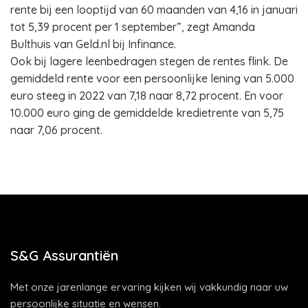
rente bij een looptijd van 60 maanden van 4,16 in januari
tot 5,39 procent per 1 september”, zegt Amanda
Bulthuis van Geld.nl bij Infinance.
Ook bij lagere leenbedragen stegen de rentes flink. De
gemiddeld rente voor een persoonlijke lening van 5.000
euro steeg in 2022 van 7,18 naar 8,72 procent. En voor
10.000 euro ging de gemiddelde kredietrente van 5,75
naar 7,06 procent.
S&G Assurantiën
Met onze jarenlange ervaring kijken wij vakkundig naar uw
persoonlijke situatie en wensen.