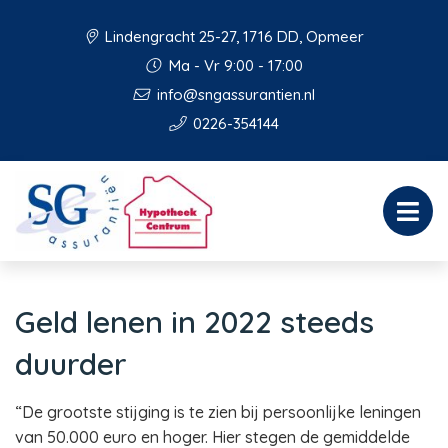
Lindengracht 25-27, 1716 DD, Opmeer
Ma - Vr 9:00 - 17:00
info@sngassurantien.nl
0226-354144
Geld lenen in 2022 steeds
duurder
“De grootste stijging is te zien bij persoonlijke leningen
van 50.000 euro en hoger. Hier stegen de gemiddelde