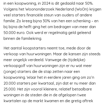
in een koopwoning, in 2024 is dit gedaald naar 50%.
Volgens het Woononderzoek Nederland (WoOn) krijgen
veel starters financiële steun van ouders of andere
familie. Zo kreeg bijna 30% van hen een schenking – en
bij bijna de helft ging het om bedragen van meer dan
50.000 euro. Ook werd er regelmatig geld geleend
binnen de familiekring.
Het aantal koopstarters neemt toe, mede door de
verkoop van huurwoningen. Maar de kansen zijn steeds
meer ongelijk verdeeld. Vanwege de (tijdelijke)
verkoopgolf van huurwoningen zijn er nu wat meer
(jonge) starters die de stap zetten naar een
koopwoning. Waar het in eerdere jaren ging om zo’n
20.000 starters per kwartaal, zijn dat er nu meer dan
25.000. Het zijn vooral kleinere, relatief betaalbare
woningen in de steden die in de afgelopen twee
kwartalen op de markt kwamen en die gretig aftrek