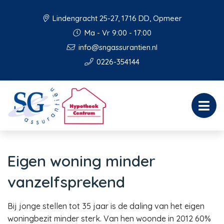
Lindengracht 25-27, 1716 DD, Opmeer
Ma - Vr 9:00 - 17:00
info@sngassurantien.nl
0226-354144
Eigen woning minder
vanzelfsprekend
Bij jonge stellen tot 35 jaar is de daling van het eigen
woningbezit minder sterk. Van hen woonde in 2012 60%