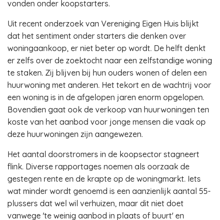
vonden onder koopstarters.
Uit recent onderzoek van Vereniging Eigen Huis blijkt
dat het sentiment onder starters die denken over
woningaankoop, er niet beter op wordt. De helft denkt
er zelfs over de zoektocht naar een zelfstandige woning
te staken. Zij blijven bij hun ouders wonen of delen een
huurwoning met anderen. Het tekort en de wachtrij voor
een woning is in de afgelopen jaren enorm opgelopen.
Bovendien gaat ook de verkoop van huurwoningen ten
koste van het aanbod voor jonge mensen die vaak op
deze huurwoningen zijn aangewezen.
Het aantal doorstromers in de koopsector stagneert
flink. Diverse rapportages noemen als oorzaak de
gestegen rente en de krapte op de woningmarkt. Iets
wat minder wordt genoemd is een aanzienlijk aantal 55-
plussers dat wel wil verhuizen, maar dit niet doet
vanwege 'te weinig aanbod in plaats of buurt' en