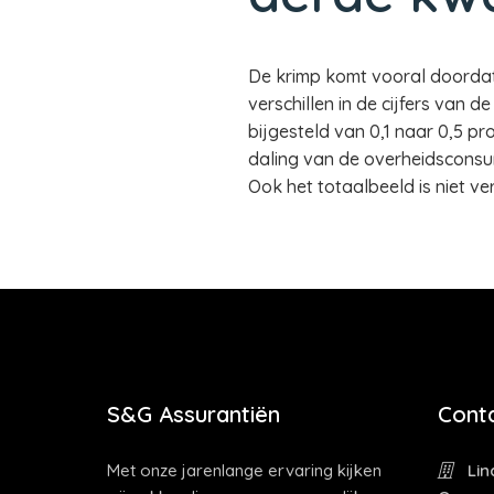
De krimp komt vooral doordat e
verschillen in de cijfers van 
bijgesteld van 0,1 naar 0,5 pro
daling van de overheidsconsump
Ook het totaalbeeld is niet ve
S&G Assurantiën
Cont
Met onze jarenlange ervaring kijken
Lin