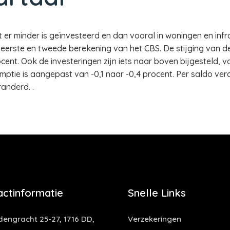
r minder is geïnvesteerd en dan vooral in woningen en infras
de eerste en tweede berekening van het CBS. De stijging van 
cent. Ook de investeringen zijn iets naar boven bijgesteld, va
tie is aangepast van -0,1 naar -0,4 procent. Per saldo veran
randerd. .
actinformatie
Snelle Links
dengracht 25-27, 1716 DD,
Verzekeringen