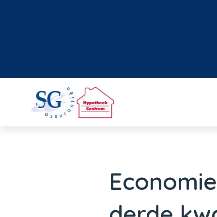
Economie 
derde kw