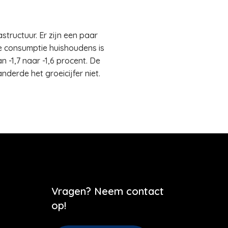
tructuur. Er zijn een paar
de consumptie huishoudens is
n -1,7 naar -1,6 procent. De
derde het groeicijfer niet.
Vragen? Neem contact
op!