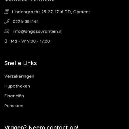
Lindengracht 25-27, 1716 DD, Opmeer
0226-354144
info@sngassurantien.nl
Ma - Vr 9:00 - 17:00
Snelle Links
Verzekeringen
Hypotheken
Financiën
Pensioen
Vragen? Neem contact op!