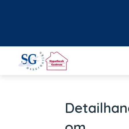
Detailhan
om