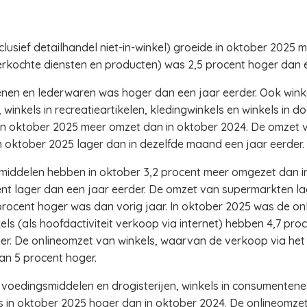
usief detailhandel niet-in-winkel) groeide in oktober 2025 me
rkochte diensten en producten) was 2,5 procent hoger dan e
enen en lederwaren was hoger dan een jaar eerder. Ook wink
, winkels in recreatieartikelen, kledingwinkels en winkels in do
in oktober 2025 meer omzet dan in oktober 2024. De omzet v
 oktober 2025 lager dan in dezelfde maand een jaar eerder.
tmiddelen hebben in oktober 3,2 procent meer omgezet dan i
 lager dan een jaar eerder. De omzet van supermarkten lag 
rocent hoger was dan vorig jaar. In oktober 2025 was de on
ls (als hoofdactiviteit verkoop via internet) hebben 4,7 pr
r. De onlineomzet van winkels, waarvan de verkoop via het in
an 5 procent hoger.
 voedingsmiddelen en drogisterijen, winkels in consumentenel
 in oktober 2025 hoger dan in oktober 2024. De onlineomzet 