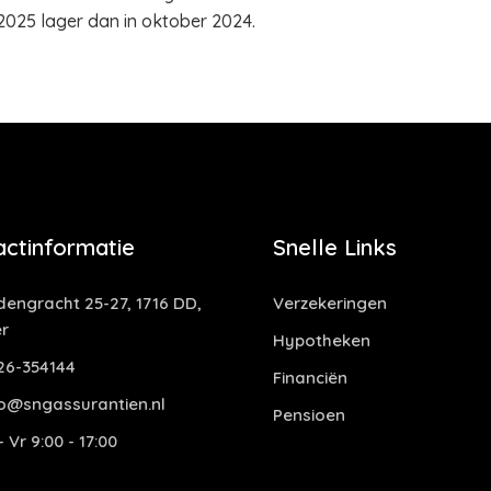
2025 lager dan in oktober 2024.
actinformatie
Snelle Links
dengracht 25-27, 1716 DD,
Verzekeringen
r
Hypotheken
6-354144
Financiën
o@sngassurantien.nl
Pensioen
 Vr 9:00 - 17:00