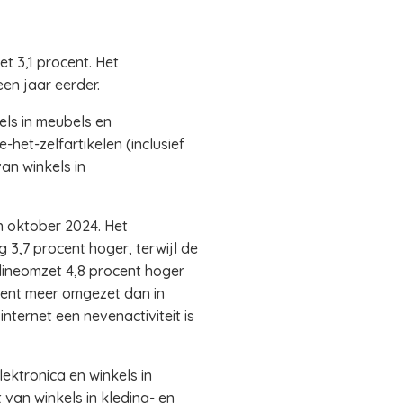
t 3,1 procent. Het
en jaar eerder.
els in meubels en
e-het-zelfartikelen (inclusief
an winkels in
n oktober 2024. Het
3,7 procent hoger, terwijl de
lineomzet 4,8 procent hoger
ocent meer omgezet dan in
ternet een nevenactiviteit is
ektronica en winkels in
van winkels in kleding- en