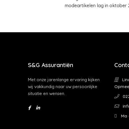
modeartikelen lag in oktober 
S&G Assurantiën
Cont
Met onze jarenlange ervaring kijken
Lin
wij vakkundig naar uw persoonlijke
Opmee
situatie en wensen.
022
inf
Ma -