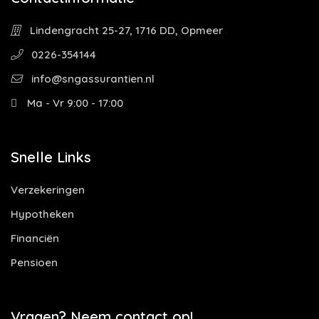
Lindengracht 25-27, 1716 DD, Opmeer
0226-354144
info@sngassurantien.nl
Ma - Vr 9:00 - 17:00
Snelle Links
Verzekeringen
Hypotheken
Financiën
Pensioen
Vragen? Neem contact op!