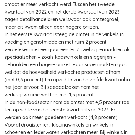
omdat er meer verkocht werd. Tussen het tweede
kwartaal van 2022 en het derde kwartaal van 2023
zagen detailhandelaren weliswaar ook omzetgroei,
maar dit kwam alleen door hogere prijzen.
In het eerste kwartaal steeg de omzet in de winkels in
voeding en genotmiddelen met ruim 2 procent
vergeleken met een jaar eerder. Zowel supermarkten als
speciaalzaken – zoals kaaswinkels en slagerijen –
behaalden een hogere omzet. Voor supermarkten gold
wel dat de hoeveelheid verkochte producten afnam
(met 0,3 procent) ten opzichte van hetzelfde kwartaal in
het jaar ervoor. Bij speciaalzaken nam het
verkoopvolume wel toe, met 1,3 procent.
In de non-foodsector nam de omzet met 4,5 procent toe
ten opzichte van het eerste kwartaal van 2023. Er
werden ook meer goederen verkocht (4,8 procent).
Vooral drogisterijen, kledingwinkels en winkels in
schoenen en lederwaren verkochten meer. Bij winkels in