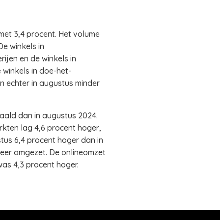
 met 3,4 procent. Het volume
e winkels in
rijen en de winkels in
winkels in doe-het-
en echter in augustus minder
aald dan in augustus 2024.
kten lag 4,6 procent hoger,
tus 6,4 procent hoger dan in
 meer omgezet. De onlineomzet
was 4,3 procent hoger.