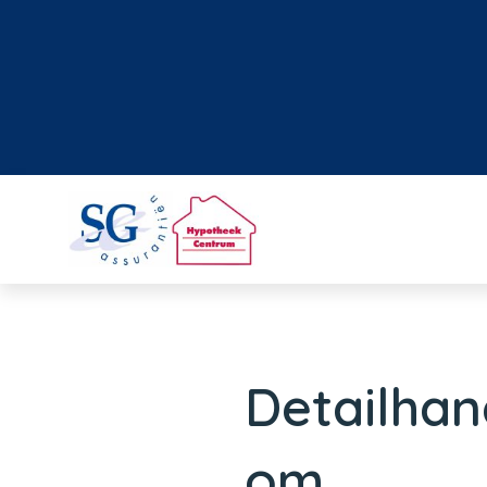
Detailhan
om