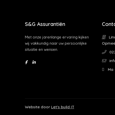
S&G Assurantiën
Cont
Met onze jarenlange ervaring kijken
Lin
wij vakkundig naar uw persoonlijke
Opmee
situatie en wensen.
022
inf
Ma -
Website door
Let's build IT