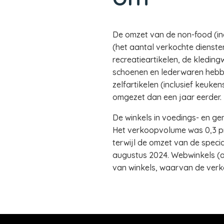
De omzet van de non-food (inc
(het aantal verkochte dienste
recreatieartikelen, de kledingw
schoenen en lederwaren hebbe
zelfartikelen (inclusief keuk
omgezet dan een jaar eerder.
De winkels in voedings- en g
Het verkoopvolume was 0,3 pr
terwijl de omzet van de speci
augustus 2024. Webwinkels (al
van winkels, waarvan de verkoo