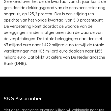
Gerekend over het derde kwartaal van dit jaar komt de
gemiddelde dekkingsgraad van de pensioensector nog
hoger uit, op 123,2 procent. Dat is een stijging ten
opzichte van het vorige kwartaal van 5,0 procentpunt.
De verbetering komt doordat de waarde van de
beleggingen minder is afgenomen dan de waarde van
de verplichtingen. De totale beleggingen daalden met
63 miljard euro naar 1.422 miljard euro terwijl de totale
verplichtingen met 103 miljard euro daalden naar 1.155
miljard euro. Dat blijkt uit cijfers van De Nederlandsche
Bank (DNB).
S&G Assurantiën
Met onze jarenlange ervaring kijken wij vakkundig naar uw