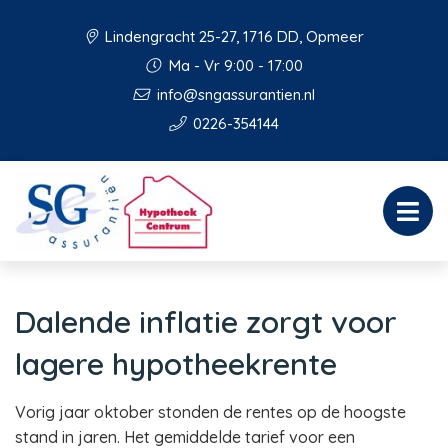
Lindengracht 25-27, 1716 DD, Opmeer
Ma - Vr 9:00 - 17:00
info@sngassurantien.nl
0226-354144
Dalende inflatie zorgt voor
lagere hypotheekrente
Vorig jaar oktober stonden de rentes op de hoogste
stand in jaren. Het gemiddelde tarief voor een