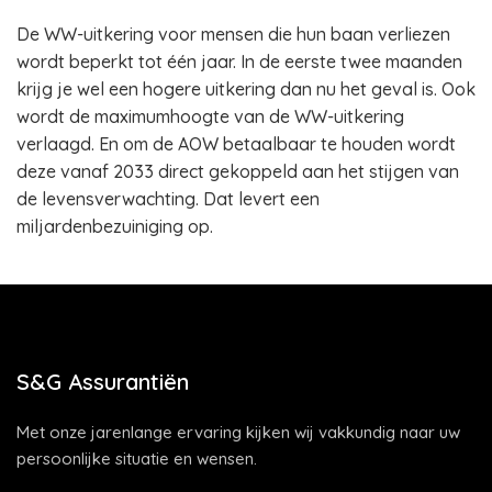
De WW-uitkering voor mensen die hun baan verliezen
wordt beperkt tot één jaar. In de eerste twee maanden
krijg je wel een hogere uitkering dan nu het geval is. Ook
wordt de maximumhoogte van de WW-uitkering
verlaagd. En om de AOW betaalbaar te houden wordt
deze vanaf 2033 direct gekoppeld aan het stijgen van
de levensverwachting. Dat levert een
miljardenbezuiniging op.
S&G Assurantiën
Met onze jarenlange ervaring kijken wij vakkundig naar uw
persoonlijke situatie en wensen.