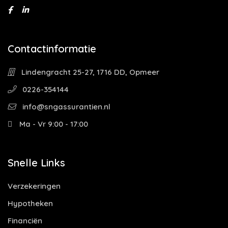
Contactinformatie
Lindengracht 25-27, 1716 DD, Opmeer
0226-354144
info@sngassurantien.nl
Ma - Vr 9:00 - 17:00
Snelle Links
Verzekeringen
Hypotheken
Financiën