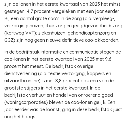
zijn de lonen in het eerste kwartaal van 2025 het minst
gestegen; 4,7 procent vergeleken met een jaar eerder.
Bij een aantal grote cao’s in de zorg (o.a. verpleeg-,
verzorgingshuizen, thuiszorg en jeugdgezondheidszorg
(kortweg VVT); ziekenhuizen; gehandicaptenzorg en
GGZ) zijn nog geen nieuwe definitieve cao-akkoorden.
In de bedrijfstak informatie en communicatie stegen de
cao-lonen in het eerste kwartaal van 2025 met 9,6
procent het meest. De bedrijfstak overige
dienstverlening (o.a. textielverzorging, kappers en
uitvaartbranche) is met 8,8 procent ook een van de
grootste stijgers in het eerste kwartaal. In de
bedrijfstak verhuur en handel van onroerend goed
(woningcorporaties) bleven de cao-lonen gelijk. Een
jaar eerder was de loonstijging in deze bedrijfstak juist
nog het hoogst.