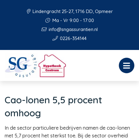
Lindengracht 25-27, 1716 DD, Opmeer
Ma - Vr 9:00 - 17:00
info@sngassurantien.nl
0226-354144
Cao-lonen 5,5 procent
omhoog
In de sector particuliere bedrijven namen de cao-lonen
met 5,7 procent het sterkst toe. Bij de sector overheid