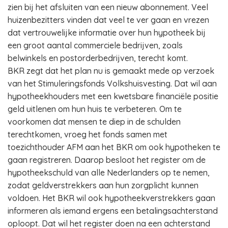
zien bij het afsluiten van een nieuw abonnement. Veel
huizenbezitters vinden dat veel te ver gaan en vrezen
dat vertrouwelijke informatie over hun hypotheek bij
een groot aantal commerciele bedrijven, zoals
belwinkels en postorderbedrijven, terecht komt.
BKR zegt dat het plan nu is gemaakt mede op verzoek
van het Stimuleringsfonds Volkshuisvesting. Dat wil aan
hypotheekhouders met een kwetsbare financiële positie
geld uitlenen om hun huis te verbeteren. Om te
voorkomen dat mensen te diep in de schulden
terechtkomen, vroeg het fonds samen met
toezichthouder AFM aan het BKR om ook hypotheken te
gaan registreren. Daarop besloot het register om de
hypotheekschuld van alle Nederlanders op te nemen,
zodat geldverstrekkers aan hun zorgplicht kunnen
voldoen. Het BKR wil ook hypotheekverstrekkers gaan
informeren als iemand ergens een betalingsachterstand
oploopt. Dat wil het register doen na een achterstand