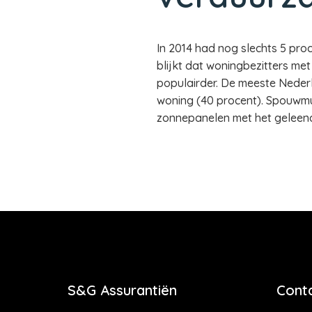
In 2014 had nog slechts 5 pro
blijkt dat woningbezitters m
populairder. De meeste Nederla
woning (40 procent). Spouwmuur
zonnepanelen met het geleen
S&G Assurantiën
Cont