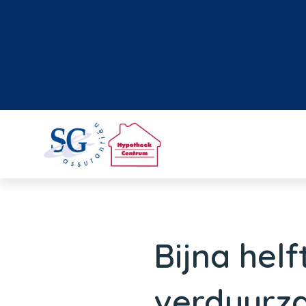
Bijna helf
verduurz