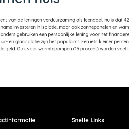
cent van de leningen verduurzaming als leendoel, nu is dat 42
et name investeren in isolatie, maar ook zonnepanelen en w
nders gebruiken een persoonlijke lening voor het financieren
- en glasisolatie zijn het populairst. Een iets kleiner perc
de geld. Ook voor warmtepompen (15 procent) worden veel 
actinformatie
Snelle Links