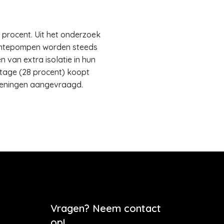
 procent. Uit het onderzoek
armtepompen worden steeds
 van extra isolatie in hun
entage (28 procent) koopt
leningen aangevraagd.
Vragen? Neem contact
op!