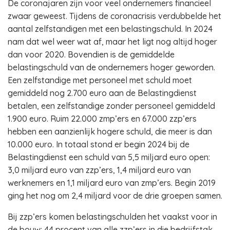
De coronajaren zijn voor veel ondernemers financieel
zwaar geweest. Tijdens de coronacrisis verdubbelde het
aantal zelfstandigen met een belastingschuld. In 2024
nam dat wel weer wat af, maar het ligt nog altijd hoger
dan voor 2020. Bovendien is de gemiddelde
belastingschuld van de ondernemers hoger geworden.
Een zelfstandige met personeel met schuld moet
gemiddeld nog 2.700 euro aan de Belastingdienst
betalen, een zelfstandige zonder personeel gemiddeld
1.900 euro. Ruim 22.000 zmp’ers en 67.000 zzp’ers
hebben een aanzienlijk hogere schuld, die meer is dan
10.000 euro. In totaal stond er begin 2024 bij de
Belastingdienst een schuld van 5,5 miljard euro open:
3,0 miljard euro van zzp’ers, 1,4 miljard euro van
werknemers en 1,1 miljard euro van zmp’ers. Begin 2019
ging het nog om 2,4 miljard voor de drie groepen samen.
Bij zzp’ers komen belastingschulden het vaakst voor in
de bouw: 44 procent van alle zzp’ers in die bedrijfstak