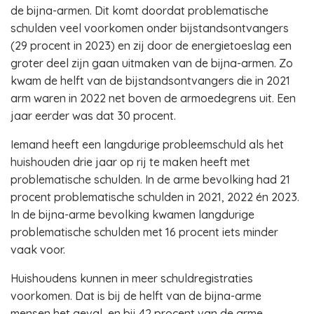
de bijna-armen. Dit komt doordat problematische
schulden veel voorkomen onder bijstandsontvangers
(29 procent in 2023) en zij door de energietoeslag een
groter deel zijn gaan uitmaken van de bijna-armen. Zo
kwam de helft van de bijstandsontvangers die in 2021
arm waren in 2022 net boven de armoedegrens uit. Een
jaar eerder was dat 30 procent.
Iemand heeft een langdurige probleemschuld als het
huishouden drie jaar op rij te maken heeft met
problematische schulden. In de arme bevolking had 21
procent problematische schulden in 2021, 2022 én 2023.
In de bijna-arme bevolking kwamen langdurige
problematische schulden met 16 procent iets minder
vaak voor.
Huishoudens kunnen in meer schuldregistraties
voorkomen. Dat is bij de helft van de bijna-arme
mensen het geval, en bij 42 procent van de arme