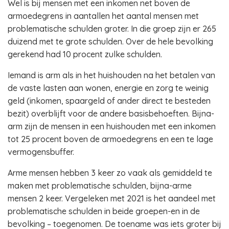
Wel is bij mensen met een inkomen net boven de
armoedegrens in aantallen het aantal mensen met
problematische schulden groter. In die groep zijn er 265
duizend met te grote schulden. Over de hele bevolking
gerekend had 10 procent zulke schulden.
Iemand is arm als in het huishouden na het betalen van
de vaste lasten aan wonen, energie en zorg te weinig
geld (inkomen, spaargeld of ander direct te besteden
bezit) overblijft voor de andere basisbehoeften. Bijna-
arm zijn de mensen in een huishouden met een inkomen
tot 25 procent boven de armoedegrens en een te lage
vermogensbuffer.
Arme mensen hebben 3 keer zo vaak als gemiddeld te
maken met problematische schulden, bijna-arme
mensen 2 keer. Vergeleken met 2021 is het aandeel met
problematische schulden in beide groepen-en in de
bevolking – toegenomen. De toename was iets groter bij