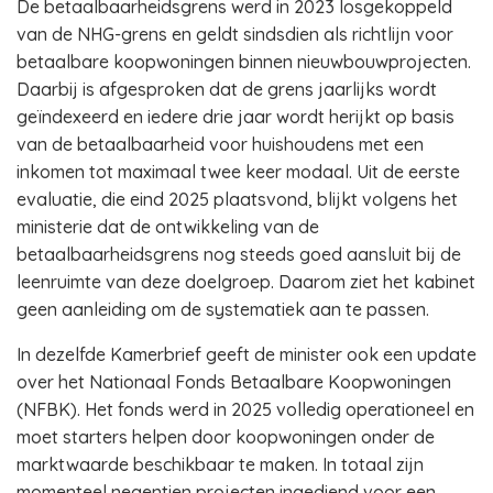
De betaalbaarheidsgrens werd in 2023 losgekoppeld
van de NHG-grens en geldt sindsdien als richtlijn voor
betaalbare koopwoningen binnen nieuwbouwprojecten.
Daarbij is afgesproken dat de grens jaarlijks wordt
geïndexeerd en iedere drie jaar wordt herijkt op basis
van de betaalbaarheid voor huishoudens met een
inkomen tot maximaal twee keer modaal. Uit de eerste
evaluatie, die eind 2025 plaatsvond, blijkt volgens het
ministerie dat de ontwikkeling van de
betaalbaarheidsgrens nog steeds goed aansluit bij de
leenruimte van deze doelgroep. Daarom ziet het kabinet
geen aanleiding om de systematiek aan te passen.
In dezelfde Kamerbrief geeft de minister ook een update
over het Nationaal Fonds Betaalbare Koopwoningen
(NFBK). Het fonds werd in 2025 volledig operationeel en
moet starters helpen door koopwoningen onder de
marktwaarde beschikbaar te maken. In totaal zijn
momenteel negentien projecten ingediend voor een