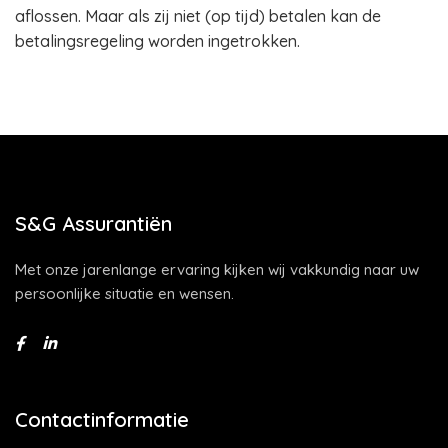
aflossen. Maar als zij niet (op tijd) betalen kan de
betalingsregeling worden ingetrokken.
S&G Assurantiën
Met onze jarenlange ervaring kijken wij vakkundig naar uw
persoonlijke situatie en wensen.
Contactinformatie