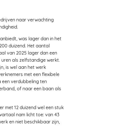
bedrijven naar verwachting
ndigheid.
anbiedt, was lager dan in het
200 duizend. Het aantal
taal van 2025 lager dan een
uren als zelfstandige werkt.
n, is wel aan het werk
werknemers met een flexibele
a een verdubbeling ten
verband, of naar een baan als
er met 12 duizend wel een stuk
artaal nam licht toe: van 43
werk en niet beschikbaar zijn,