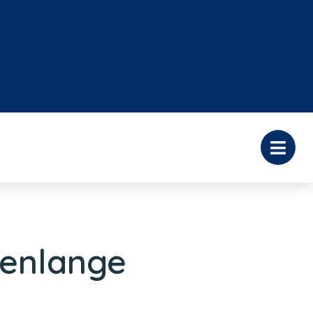
renlange