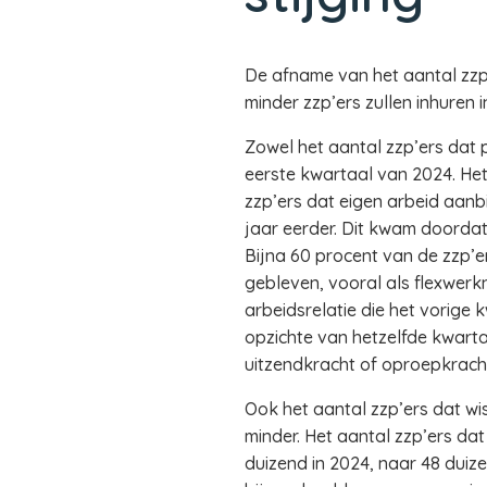
De afname van het aantal zzp’e
minder zzp’ers zullen inhuren
Zowel het aantal zzp’ers dat 
eerste kwartaal van 2024. He
zzp’ers dat eigen arbeid aanb
jaar eerder. Dit kwam doordat
Bijna 60 procent van de zzp’er
gebleven, vooral als flexwerk
arbeidsrelatie die het vorige
opzichte van hetzelfde kwartaa
uitzendkracht of oproepkrach
Ook het aantal zzp’ers dat wi
minder. Het aantal zzp’ers da
duizend in 2024, naar 48 duize