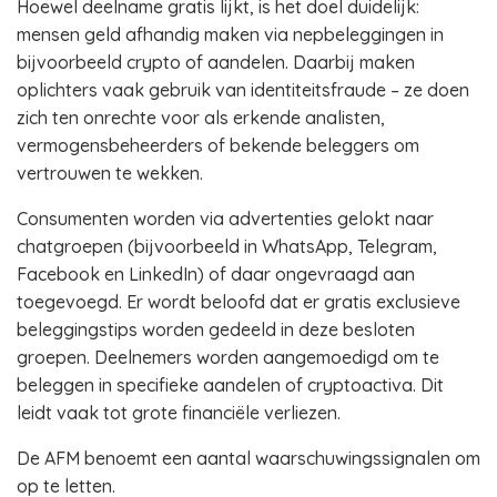
Hoewel deelname gratis lijkt, is het doel duidelijk:
mensen geld afhandig maken via nepbeleggingen in
bijvoorbeeld crypto of aandelen. Daarbij maken
oplichters vaak gebruik van identiteitsfraude – ze doen
zich ten onrechte voor als erkende analisten,
vermogensbeheerders of bekende beleggers om
vertrouwen te wekken.
Consumenten worden via advertenties gelokt naar
chatgroepen (bijvoorbeeld in WhatsApp, Telegram,
Facebook en LinkedIn) of daar ongevraagd aan
toegevoegd. Er wordt beloofd dat er gratis exclusieve
beleggingstips worden gedeeld in deze besloten
groepen. Deelnemers worden aangemoedigd om te
beleggen in specifieke aandelen of cryptoactiva. Dit
leidt vaak tot grote financiële verliezen.
De AFM benoemt een aantal waarschuwingssignalen om
op te letten.