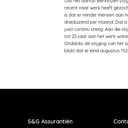
Dat het aantal werklozen sti
recent naar werk heeft gezoch
is dat er minder mensen aan 
drieduizend per maand. Dat is
juist continu steeg. Aan die s
tot 25 jaar aan het werk ware
Ondanks de stijging van het a
blijkt dat er eind augustus 
S&G Assurantiën
Cont