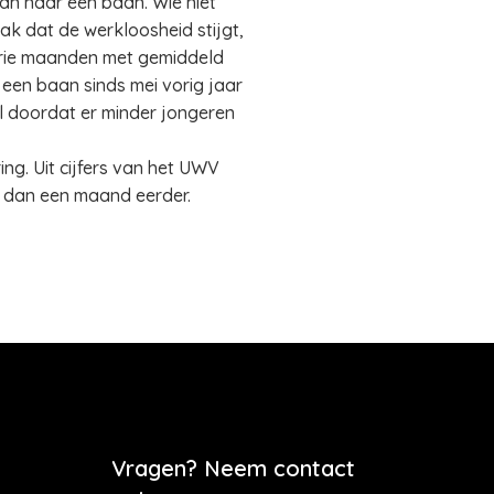
an naar een baan. Wie niet
ak dat de werkloosheid stijgt,
 drie maanden met gemiddeld
een baan sinds mei vorig jaar
al doordat er minder jongeren
ng. Uit cijfers van het UWV
r dan een maand eerder.
Vragen? Neem contact