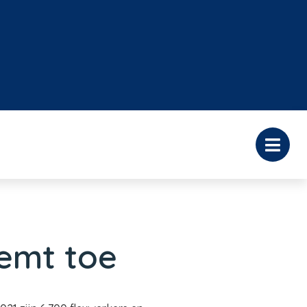
emt toe