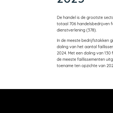
De handel is de grootste secto
totaal 706 handelsbedrijven fa
dienstverlening (378).
In de meeste bedrijfstakken gi
daling van het aantal faillisse
2024. Met een daling van 130 
de meeste faillissementen uitg
toename ten opzichte van 2024