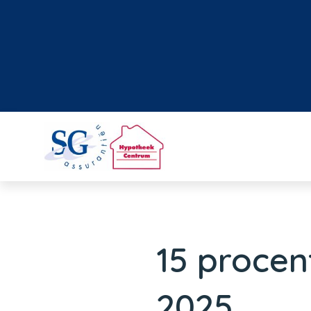
15 procen
2025