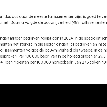
r, dus dat daar de meeste faillissementen zijn, is goed te ver
illiet. Daarna volgde de bouwnijverheid (488 faillissementen)
ngen minder bedrijven failliet dan in 2024. In de specialistis
menten het sterkst. In die sector gingen 131 bedrijven en instel
faillissementen volgde de bouwnijverheid als tweede. In de h
esproken. Per 100.000 bedrijven in de horeca gingen er 29,5 fa
. Toen moesten per 100.000 horecabedrijven 27,5 zaken hun 