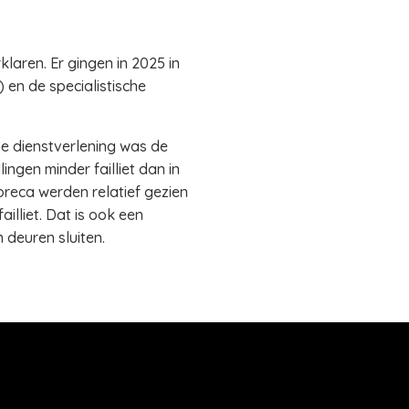
klaren. Er gingen in 2025 in
 en de specialistische
che dienstverlening was de
lingen minder failliet dan in
oreca werden relatief gezien
illiet. Dat is ook een
deuren sluiten.