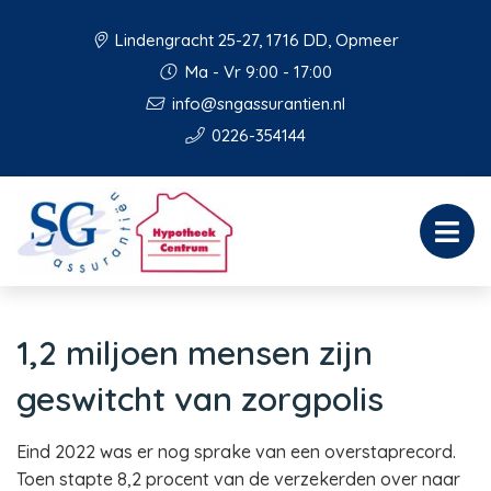
Lindengracht 25-27, 1716 DD, Opmeer
Ma - Vr 9:00 - 17:00
info@sngassurantien.nl
0226-354144
1,2 miljoen mensen zijn
geswitcht van zorgpolis
Eind 2022 was er nog sprake van een overstaprecord.
Toen stapte 8,2 procent van de verzekerden over naar