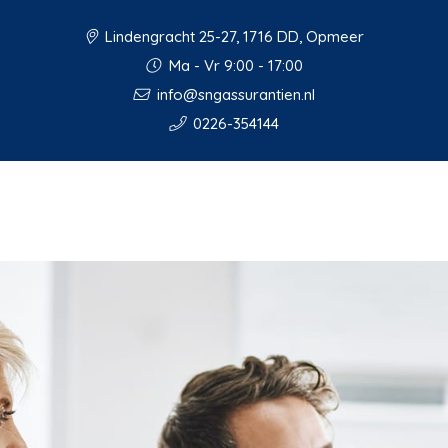
Lindengracht 25-27, 1716 DD, Opmeer
Ma - Vr 9:00 - 17:00
info@sngassurantien.nl
0226-354144