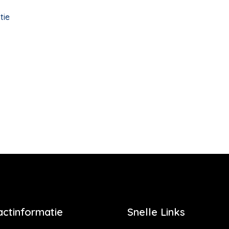
tie
actinformatie
Snelle Links