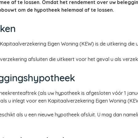
d mee af te lossen. Omdat het rendement over uw beleggin
pbouwt om de hypotheek helemaal af te lossen.
ken
 Kapitaalverzekering Eigen Woning (KEW) is de uitkering die u
verzekering afsluiten die uitkeert voor het geval u als verzek
eggingshypotheek
eekrenteaftrek (als uw hypotheek is afgesloten vóór 1 janua
ij als u inlegt voor een Kapitaalverzekering Eigen Woning (KE
schikt als u een nieuwe hypotheek afsluit. U mag dan nameli