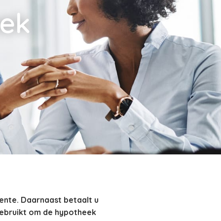
eek
rente. Daarnaast betaalt u
gebruikt om de hypotheek