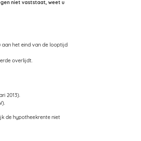
gen niet vaststaat, weet u
 aan het eind van de looptijd
erde overlijdt.
ri 2013).
W).
jk de hypotheekrente niet