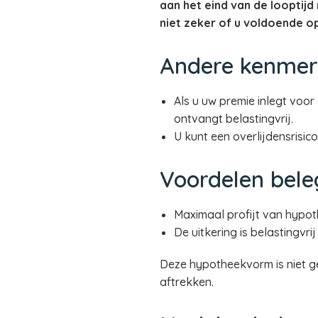
aan het eind van de looptij
niet zeker of u voldoende o
Andere kenmer
Als u uw premie inlegt voor
ontvangt belastingvrij.
U kunt een overlijdensrisico
Voordelen bel
Maximaal profijt van hypoth
De uitkering is belastingvr
Deze hypotheekvorm is niet ge
aftrekken.