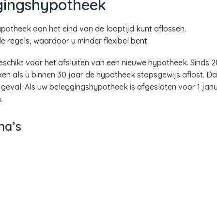
gingshypotheek
ypotheek aan het eind van de looptijd kunt aflossen.
 regels, waardoor u minder flexibel bent.
schikt voor het afsluiten van een nieuwe hypotheek. Sinds 
n als u binnen 30 jaar de hypotheek stapsgewijs aflost. Dat 
geval. Als uw beleggingshypotheek is afgesloten voor 1 janu
.
na’s