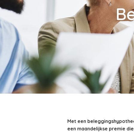
Be
Met een beleggingshypotheek 
een maandelijkse premie die