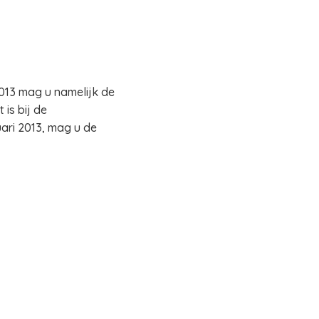
2013 mag u namelijk de
is bij de
ari 2013, mag u de