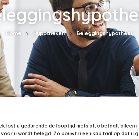
leggingshypoth
Home
Hypotheken
Beleggingshypotheek
lost u gedurende de looptijd niets af, u betaalt alleen 
 voor u wordt belegd. Zo bouwt u een kapitaal op dat u 