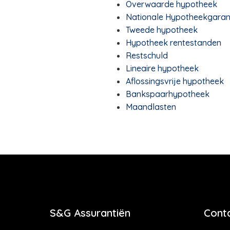
Overwaarde hypotheek
Nationale Hypotheekgaran
Tweede hypotheek
Hypotheek rentestanden
Restschuld
Lineaire hypotheek
Aflossingsvrije hypotheek
Bankspaarhypotheek
Maandlasten
S&G Assurantiën
Cont