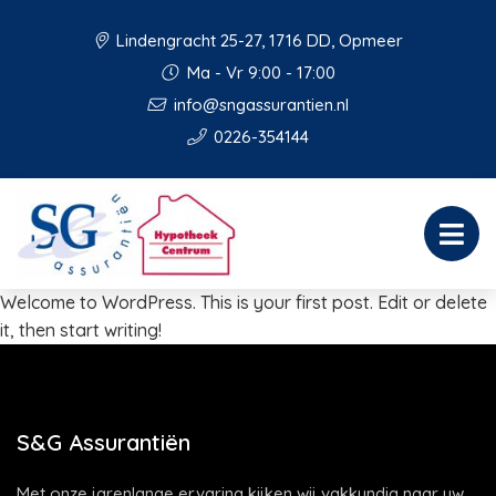
Lindengracht 25-27, 1716 DD, Opmeer
Ma - Vr 9:00 - 17:00
info@sngassurantien.nl
0226-354144
Welcome to WordPress. This is your first post. Edit or delete
it, then start writing!
S&G Assurantiën
Met onze jarenlange ervaring kijken wij vakkundig naar uw